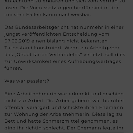
Anfechtung zu erklären und sich vom Vertrag zu
lösen. Die Voraussetzungen hierfür sind in den
meisten Fällen kaum nachweisbar.
Das Bundesarbeitsgericht hat nunmehr in einer
jüngst veröffentlichten Entscheidung vom
07.02.2019 einen bislang nicht bekannten
Tatbestand konstruiert. Wenn ein Arbeitgeber
das „Gebot fairen Verhandelns“ verletzt, soll dies
zur Unwirksamkeit eines Aufhebungsvertrages
führen.
Was war passiert?
Eine Arbeitnehmerin war erkrankt und erschien
nicht zur Arbeit. Die Arbeitgeberin war hierüber
offenbar verärgert und schickte ihren Ehemann
zur Wohnung der Arbeitnehmerin. Diese lag zu
Bett und hatte Schmerzmittel genommen, es
ging ihr richtig schlecht. Der Ehemann legte ihr